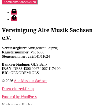
E-
Mail
Facebook
Vereinigung Alte Musik Sachsen
e.V.
Vereinsregister
: Amtsgericht Leipzig
Registernummer
: VR 6886
Steuernummer
: 232/141/11624
Bankverbindung:
GLS Bank
IBAN
: DE33 4306 0967 1067 1174 00
BIC
: GENODEM1GLS
© 2026
Alte Musik in Sachsen
Datenschutzerklärung
Powered by WordPress
Nach oben
↑
Hoch
↑