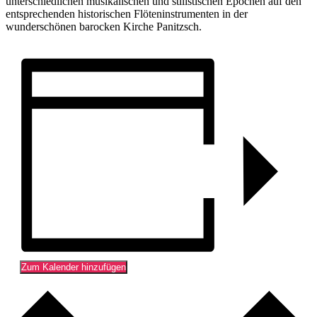
unterschiedlichen musikalischen und stilistischen Epochen auf den
entsprechenden historischen Flöteninstrumenten in der
wunderschönen barocken Kirche Panitzsch.
Zum Kalender hinzufügen