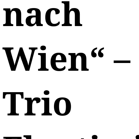
nach
Wien“ –
Trio