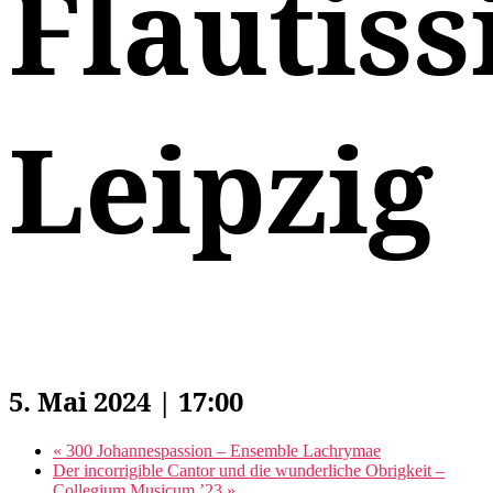
Flautis
Leipzig
5. Mai 2024 | 17:00
«
300 Johannespassion – Ensemble Lachrymae
Der incorrigible Cantor und die wunderliche Obrigkeit –
Collegium Musicum ’23
»