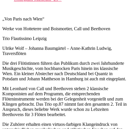
„Von Paris nach Wien“
Werke von Hotteterre und Boismortier, Call und Beethoven
Trio Flautissimo Leipzig
Ulrike Wolf – Johanna Baumgärtel – Anne-Kathrin Ludwig,
Traversflöten
Die drei Flötistinnen führen das Publikum durch zwei Jahrhunderte
Musikgeschichte, vom hochbarocken Paris hinein ins klassische
Wien. Ein kleiner Abstecher nach Deutschland bei Quantz in
Potsdam und Johann Mattheson in Hamburg ist auch mit eingeplant.
Mit Leonhard von Call und Beethoven stehen 2 klassische
Komponisten auf dem Programm, die entsprechenden
Flöteninstrumente werden bei der Gelegenheit vorgestellt und zum
Klingen gebracht. Das Trio op.87 nimmt fast den gesamten 2. Teil in
Anspruch, dieses beliebte Werk wurde schon zu Lebzeiten
Beethovens für 3 Flöten bearbeitet.
Die Zuhörer erhalten einen virtuos-farbigen Klangeindruck von