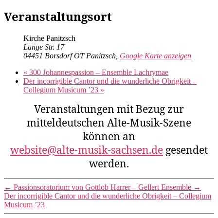
Veranstaltungsort
Kirche Panitzsch
Lange Str. 17
04451 Borsdorf OT Panitzsch
,
Google Karte anzeigen
«
300 Johannespassion – Ensemble Lachrymae
Der incorrigible Cantor und die wunderliche Obrigkeit –
Collegium Musicum ’23
»
Veranstaltungen mit Bezug zur
mitteldeutschen Alte-Musik-Szene
können
an
website@alte-musik-sachsen.de
gesendet
werden.
←
Passionsoratorium von Gottlob Harrer – Gellert Ensemble
→
Der incorrigible Cantor und die wunderliche Obrigkeit – Collegium
Musicum ’23