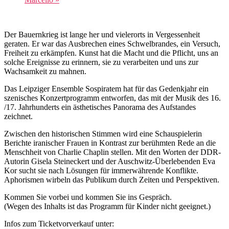
Der Bauernkrieg ist lange her und vielerorts in Vergessenheit
geraten. Er war das Ausbrechen eines Schwelbrandes, ein Versuch,
Freiheit zu erkämpfen. Kunst hat die Macht und die Pflicht, uns an
solche Ereignisse zu erinnern, sie zu verarbeiten und uns zur
Wachsamkeit zu mahnen.
Das Leipziger Ensemble Sospiratem hat für das Gedenkjahr ein
szenisches Konzertprogramm entworfen, das mit der Musik des 16.
/17. Jahrhunderts ein ästhetisches Panorama des Aufstandes
zeichnet.
Zwischen den historischen Stimmen wird eine Schauspielerin
Berichte iranischer Frauen in Kontrast zur berühmten Rede an die
Menschheit von Charlie Chaplin stellen. Mit den Worten der DDR-
Autorin Gisela Steineckert und der Auschwitz-Überlebenden Eva
Kor sucht sie nach Lösungen für immerwährende Konflikte.
Aphorismen wirbeln das Publikum durch Zeiten und Perspektiven.
Kommen Sie vorbei und kommen Sie ins Gespräch.
(Wegen des Inhalts ist das Programm für Kinder nicht geeignet.)
Infos zum Ticketvorverkauf unter: