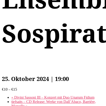
Sospira
25. Oktober 2024 | 19:00
€10 – €15
«
Divini Sassoni III – Konzert mit Duo Unarum Fidium
tiefsaits – CD Release: Werke von Dall’Abaco, Barrière,
Marcello
»