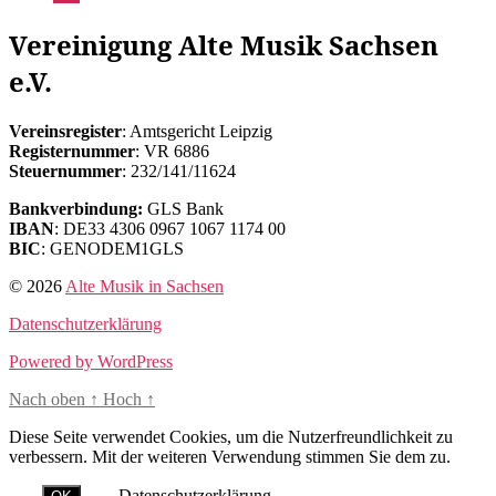
Vereinigung Alte Musik Sachsen
e.V.
Vereinsregister
: Amtsgericht Leipzig
Registernummer
: VR 6886
Steuernummer
: 232/141/11624
Bankverbindung:
GLS Bank
IBAN
: DE33 4306 0967 1067 1174 00
BIC
: GENODEM1GLS
© 2026
Alte Musik in Sachsen
Datenschutzerklärung
Powered by WordPress
Nach oben
↑
Hoch
↑
Diese Seite verwendet Cookies, um die Nutzerfreundlichkeit zu
verbessern. Mit der weiteren Verwendung stimmen Sie dem zu.
Datenschutzerklärung