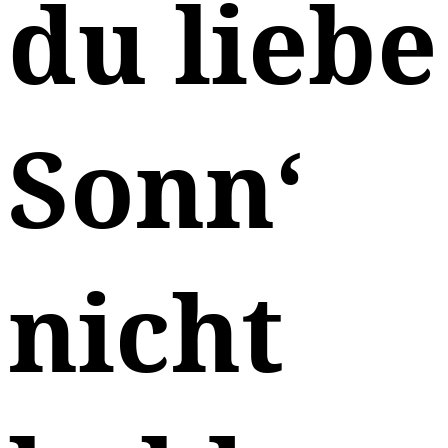
du liebe
Sonn‘
nicht