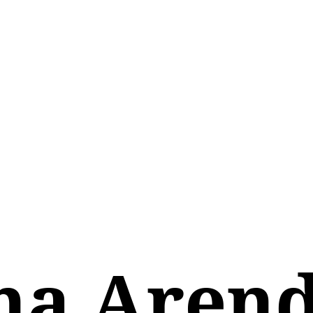
na Arend