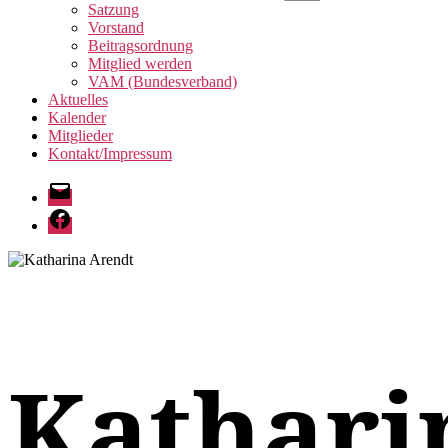
anzeigen
Satzung
Vorstand
Beitragsordnung
Mitglied werden
VAM (Bundesverband)
Aktuelles
Kalender
Mitglieder
Kontakt/Impressum
E-
Mail
Facebook
Kathari